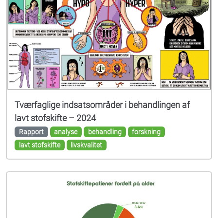
Tværfaglige indsatsområder i behandlingen af
lavt stofskifte – 2024
Rapport
analyse
behandling
forskning
lavt stofskifte
livskvalitet