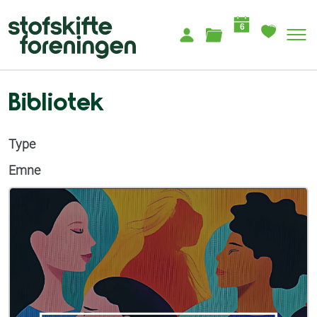
6
Bibliotek
Type
Emne