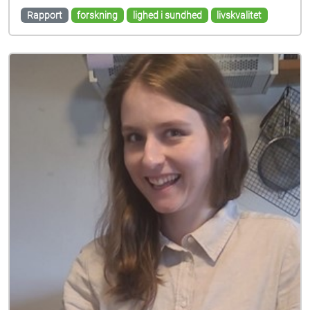
Rapport
forskning
lighed i sundhed
livskvalitet