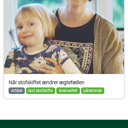
Når stofskiftet ændrer ægtefællen
Artikel
lavt stofskifte
livskvalitet
pårørende