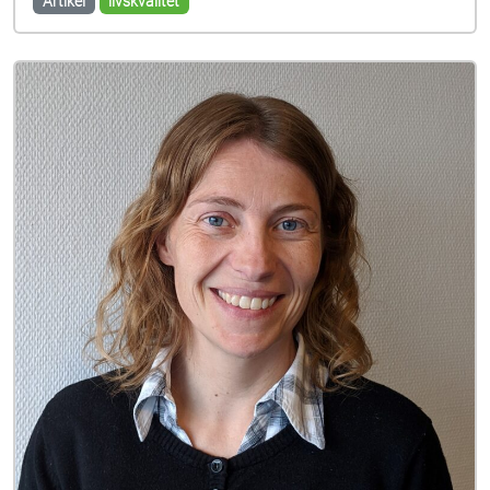
Artikel
livskvalitet