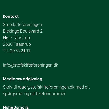
Kontakt
Stofskifteforeningen
Blekinge Boulevard 2
Høje Taastrup
2630 Taastrup
Tlf. 2973 2101
info@stofskifteforeningen.dk
Medlemsrådgivning
Skriv til
raad@stofskifteforeningen.dk
med dit
spørgsmål og dit telefonnummer.
Nyhedsmails