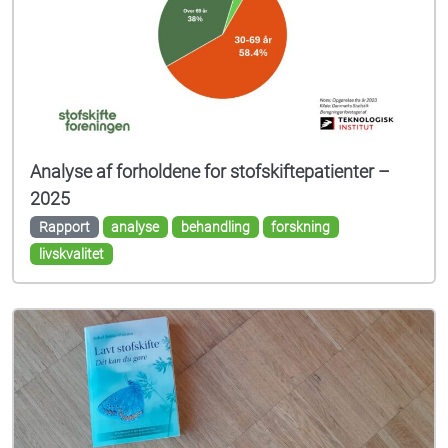
Analyse af forholdene for stofskiftepatienter –
2025
Rapport
analyse
behandling
forskning
livskvalitet