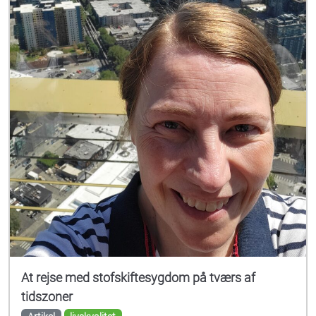
At rejse med stofskiftesygdom på tværs af
tidszoner