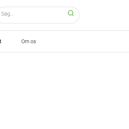
Søg
efter:
t
Om os