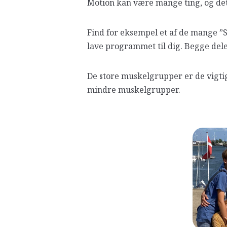
Motion kan være mange ting, og det
Find for eksempel et af de mange ”S
lave programmet til dig. Begge dele
De store muskelgrupper er de vigtig
mindre muskelgrupper.