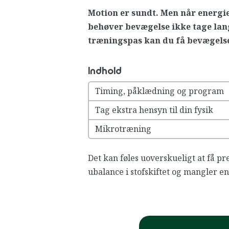
Motion er sundt. Men når energie
behøver bevægelse ikke tage lang
træningspas kan du få bevægelse 
Indhold
Timing, påklædning og program
Tag ekstra hensyn til din fysik
Mikrotræning
Det kan føles uoverskueligt at få pre
ubalance i stofskiftet og mangler e