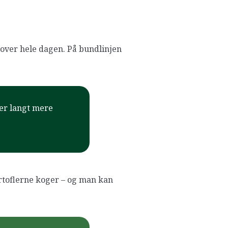
over hele dagen. På bundlinjen
iver langt mere
rtoflerne koger – og man kan