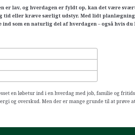
n er lav, og hverdagen er fyldt op, kan det være svær
 tid eller kræve særligt udstyr. Med lidt planlægnin
ind som en naturlig del af hverdagen – også hvis du l
sset en løbetur ind i en hverdag med job, familie og fritids
nergi og overskud. Men der er mange grunde til at prøve at