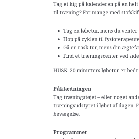
Tag et kig på kalenderen på en helt
til træning? For mange med stofski
Tag en løbetur, mens du venter p
Hop på cyklen til fysioterapeute
Gå en rask tur, mens din ægtefæ
Find et træningscenter ved side
HUSK: 20 minutters løbetur er bedr
Påklædningen
Tag træningstøjet – eller noget ande
træningsudstyret i løbet af dagen. 
bevægelse.
Programmet