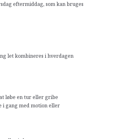
tirsdag eftermiddag, som kan bruges
ting let kombineres i hverdagen
t løbe en tur eller gribe
 i gang med motion eller