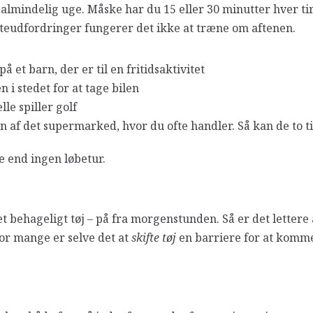
 almindelig uge. Måske har du 15 eller 30 minutter hver 
fteudfordringer fungerer det ikke at træne om aftenen.
å et barn, der er til en fritidsaktivitet
n i stedet for at tage bilen
lle spiller golf
n af det supermarked, hvor du ofte handler. Så kan de to 
e end ingen løbetur.
t behageligt tøj – på fra morgenstunden. Så er det lettere a
For mange er selve det at
skifte tøj
en barriere for at komme