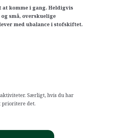
t at komme i gang. Heldigvis
g og små, overskuelige
ever med ubalance i stofskiftet.
aktiviteter. Særligt, hvis du har
 prioritere det.