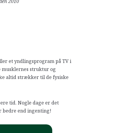
iden 2010
eller et yndlingsprogram på TV i
de musklernes struktur og
e altid strækker til de fysiske
ere tid. Nogle dage er det
er bedre end ingenting!