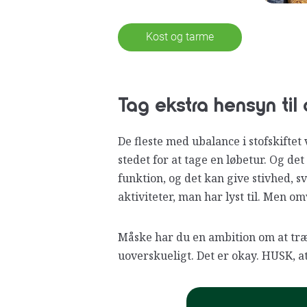
Kost og tarme
Tag ekstra hensyn til 
De
fleste med ubalance i stofskiftet
stedet for at tage en løbetur. Og d
funktion, og det kan give stivhed, s
aktiviteter, man har lyst til. Men 
Måske har du en ambition om at træne
uoverskueligt. Det er okay. HUSK, a