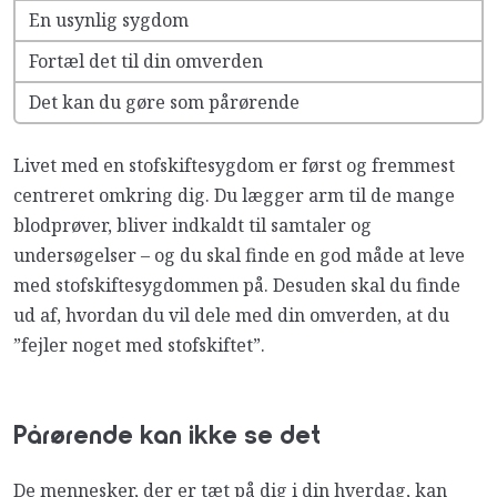
En usynlig sygdom
Fortæl det til din omverden
Det kan du gøre som pårørende
Livet med en stofskiftesygdom er først og fremmest
centreret omkring dig. Du lægger arm til de mange
blodprøver, bliver indkaldt til samtaler og
undersøgelser – og du skal finde en god måde at leve
med stofskiftesygdommen på. Desuden skal du finde
ud af, hvordan du vil dele med din omverden, at du
”fejler noget med stofskiftet”.
Pårørende
kan ikke se det
De mennesker, der er tæt på dig i din hverdag, kan