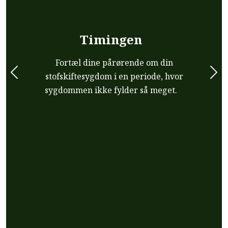
Timingen
Fortæl dine pårørende om din
stofskiftesygdom i en periode, hvor
Previous
Nex
sygdommen ikke fylder så meget.