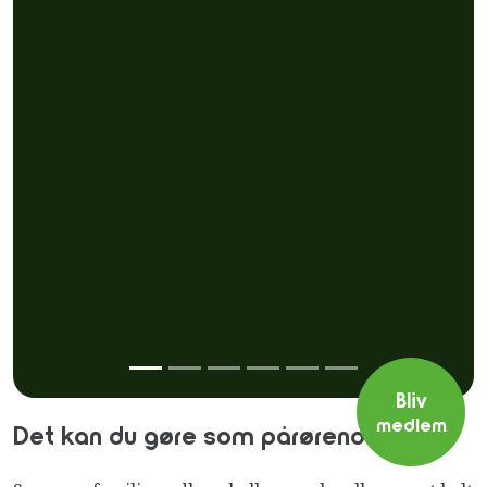
Bliv
medlem
Det kan du gøre som pårørende