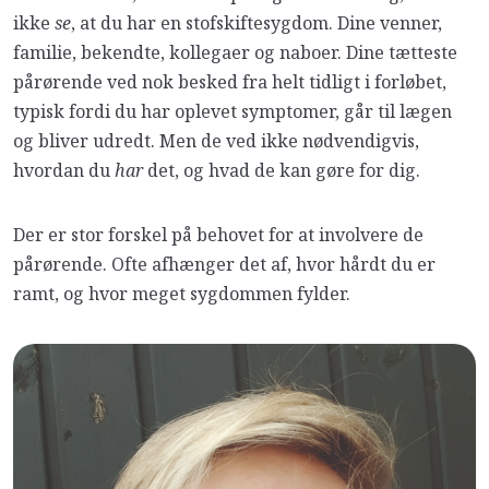
ikke
se
, at du har en stofskiftesygdom. Dine venner,
familie, bekendte, kollegaer og naboer. Dine tætteste
pårørende ved nok besked fra helt tidligt i forløbet,
typisk fordi du har oplevet symptomer, går til lægen
og bliver udredt. Men de ved ikke nødvendigvis,
hvordan du
har
det, og hvad de kan gøre for dig.
Der er stor forskel på behovet for at involvere de
pårørende. Ofte afhænger det af, hvor hårdt du er
ramt, og hvor meget sygdommen fylder.