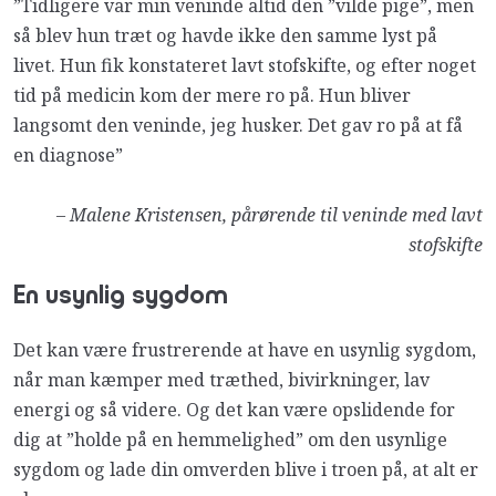
”Tidligere var min veninde altid den ”vilde pige”, men
så blev hun træt og havde ikke den samme lyst på
livet. Hun fik konstateret lavt stofskifte, og efter noget
tid på medicin kom der mere ro på. Hun bliver
langsomt den veninde, jeg husker. Det gav ro på at få
en diagnose”
– Malene Kristensen, pårørende til veninde med lavt
stofskifte
En usynlig sygdom
Det kan være frustrerende at have en usynlig sygdom,
når man kæmper med træthed, bivirkninger, lav
energi og så videre. Og det kan være opslidende for
dig at ”holde på en hemmelighed” om den usynlige
sygdom og lade din omverden blive i troen på, at alt er