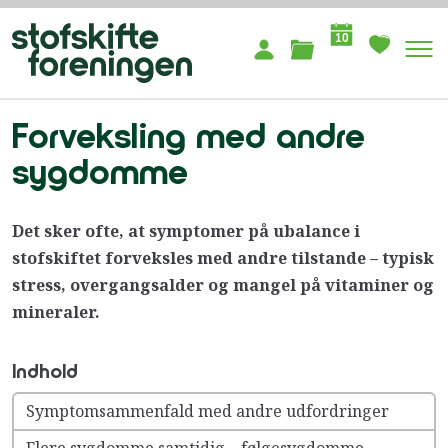
10
Forveksling med andre
sygdomme
Det sker ofte, at symptomer på ubalance i
stofskiftet forveksles med andre tilstande – typisk
stress, overgangsalder og mangel på vitaminer og
mineraler.
Indhold
Symptomsammenfald med andre udfordringer