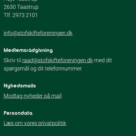
2630 Taastrup
Tlf. 2973 2101
info@stofskifteforeningen.dk
Medlemsrådgivning
Skriv til
raad@stofskifteforeningen.dk
med dit
spørgsmål og dit telefonnummer.
Nyhedsmails
Modtag nyheder på mail
Persondata
Læs om vores privatpolitik