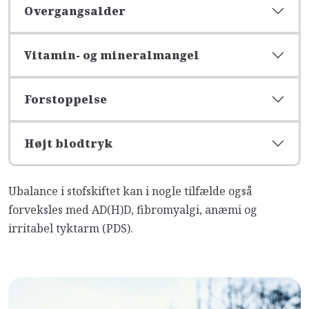
Overgangsalder
Vitamin- og mineralmangel
Forstoppelse
Højt blodtryk
Ubalance i stofskiftet kan i nogle tilfælde også
forveksles med AD(H)D, fibromyalgi, anæmi og
irritabel tyktarm (PDS).