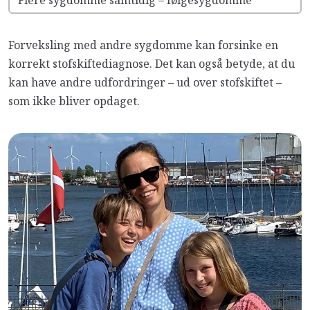
Flere sygdomme samtidig – følgesygdomme
Forveksling med andre sygdomme kan forsinke en
korrekt stofskiftediagnose. Det kan også betyde, at du
kan have andre udfordringer – ud over stofskiftet –
som ikke bliver opdaget.