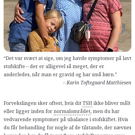
“Det var svært at sige, om jeg havde symptomer på lavt
stofskifte – der er alligevel så meget, der er
anderledes, når man er gravid og har små børn.”
–
Karin Toftegaard Matthiesen
Forvekslingen sker oftest, hvis dit
TSH
ikke bliver målt
eller ligger inden for
normalområdet
, men du har
vedvarende symptomer på ubalance i stofskiftet. Hvis
du får behandling for nogle af de tilstande, der nævnes