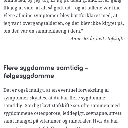
ømme led, og jeg tog 25 kg på uden grund. Hver gang
fik jeg at vide, at alt så godt ud – og at tallene var fine.
Flere af mine symptomer blev bortforklaret med, at
jeg var i overgangsalderen, og der blev ikke kigget på,
om der var en sammenhæng i dem.”
–
Anne, 65 år, lavt stofskifte
Flere sygdomme samtidig
–
følgesygdomme
Det er også muligt, at en eventuel forveksling af
symptomer skyldes, at du har flere sygdomme
samtidig. Særligt lavt stofskifte ses ofte sammen med
sygdommene osteoporose, leddegigt, søvnapnø, stress
samt mangel på vitaminer og mineraler. Hvis du har