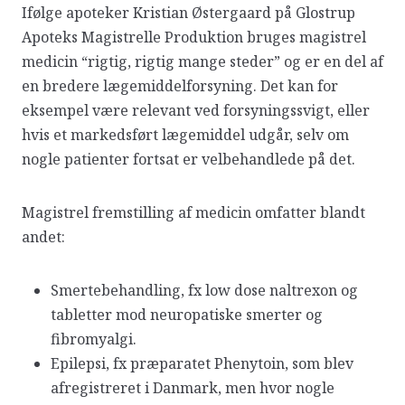
Ifølge apoteker Kristian Østergaard på Glostrup
Apoteks Magistrelle Produktion bruges magistrel
medicin “rigtig, rigtig mange steder” og er en del af
en bredere lægemiddelforsyning. Det kan for
eksempel være relevant ved forsyningssvigt, eller
hvis et markedsført lægemiddel udgår, selv om
nogle patienter fortsat er velbehandlede på det.
Magistrel fremstilling af medicin omfatter blandt
andet:
Smertebehandling, fx low dose naltrexon og
tabletter mod neuropatiske smerter og
fibromyalgi.
Epilepsi, fx præparatet Phenytoin, som blev
afregistreret i Danmark, men hvor nogle