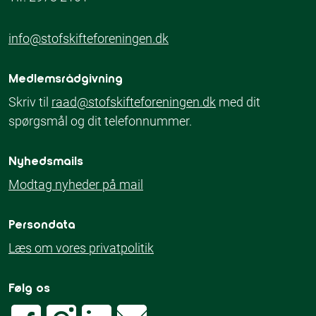
info@stofskifteforeningen.dk
Medlemsrådgivning
Skriv til
raad@stofskifteforeningen.dk
med dit
spørgsmål og dit telefonnummer.
Nyhedsmails
Modtag nyheder på mail
Persondata
Læs om vores privatpolitik
Følg os