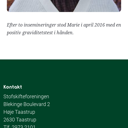
Efter to insemineringer stod Marie i april 2016 med en
positiv graviditetstest i hånden.
Kontakt
Stofskifteforeningen
Blekinge Boulevard 2
Høje Taastrup
2630 Taastrup
Tlf. 2973 2101