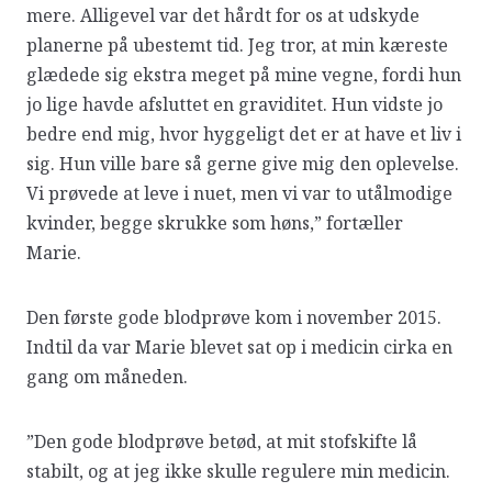
mere. Alligevel var det hårdt for os at udskyde
planerne på ubestemt tid. Jeg tror, at min kæreste
glædede sig ekstra meget på mine vegne, fordi hun
jo lige havde afsluttet en graviditet. Hun vidste jo
bedre end mig, hvor hyggeligt det er at have et liv i
sig. Hun ville bare så gerne give mig den oplevelse.
Vi prøvede at leve i nuet, men vi var to utålmodige
kvinder, begge skrukke som høns,” fortæller
Marie.
Den første gode blodprøve kom i november 2015.
Indtil da var Marie blevet sat op i medicin cirka en
gang om måneden.
”Den gode blodprøve betød, at mit stofskifte lå
stabilt, og at jeg ikke skulle regulere min medicin.