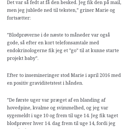
Det var så fedt at få den besked. Jeg fik den på mail,
men jeg jublede ned til teksten,” griner Marie og
fortsætter:
”Blodprøverne i de næste to måneder var også
gode, så efter en kort telefonsamtale med
endokrinologerne fik jeg et ”go” til at kunne starte
projekt baby”.
Efter to insemineringer stod Marie i april 2016 med
en positiv graviditetstest i hånden.
”De første uger var præget af en blanding af
hovedpine, kvalme og svimmelhed, og jeg var
sygemeldt i uge 10 og frem til uge 14. Jeg fik taget
blodprøver hver 14. dag frem til uge 14, fordi jeg