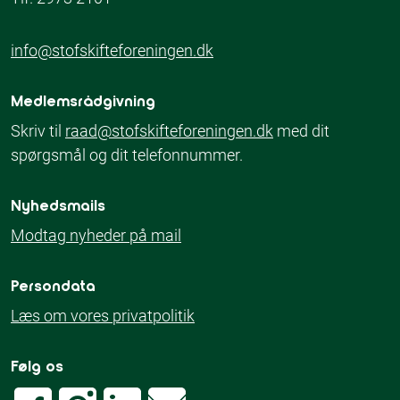
info@stofskifteforeningen.dk
Medlemsrådgivning
Skriv til
raad@stofskifteforeningen.dk
med dit
spørgsmål og dit telefonnummer.
Nyhedsmails
Modtag nyheder på mail
Persondata
Læs om vores privatpolitik
Følg os