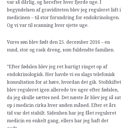
var så dårlig, og herefter hver fjerde uge. I
begyndelsen af graviditeten blev jeg reguleret lidt i
medicinen – til stor forundring for endokrinologen.
Og vi var til scanning hver sjette uge.
Vores søn blev født den 25. december 2016 – en
sund, stor og rask dreng, som fuldendte familien.
”Efter fødslen blev jeg ret hurtigt ringet op af
endokrinologisk. Her havde vi en slags telefonisk
konsultation for at høre, hvordan det gik. Stofskiftet
blev reguleret igen allerede tre uger efter fødslen,
da jeg skulle sættes ned. Det næste år blev jeg så sat
op i medicin cirka hver anden måned. Efter et års
tid var det stabilt. Sidenhen har jeg fået reguleret
medicin en enkelt gang, ellers har jeg haft det