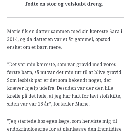
fødte en stor og velskabt dreng.
Marie fik en datter sammen med sin kæreste Sara i
2014, og da datteren var et år gammel, opstod
ønsket om et barn mere.
”Det var min kæreste, som var gravid med vores
første barn, så nu var det min tur til at blive gravid.
Som lesbisk par er det som bekendt noget, der
kræver hjælp udefra. Desuden var der den lille
krølle på det hele, at jeg har haft for lavt stofskifte,
siden var var 18 år”, fortæller Marie.
”Jeg startede hos egen læge, som henviste mig til
endokrinologerne for at planlægge den fremtidige