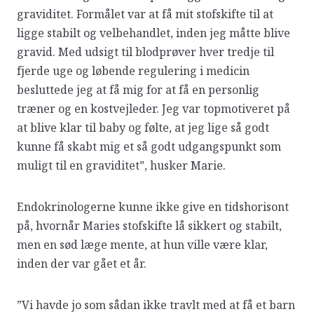
graviditet. Formålet var at få mit stofskifte til at
ligge stabilt og velbehandlet, inden jeg måtte blive
gravid. Med udsigt til blodprøver hver tredje til
fjerde uge og løbende regulering i medicin
besluttede jeg at få mig for at få en personlig
træner og en kostvejleder. Jeg var topmotiveret på
at blive klar til baby og følte, at jeg lige så godt
kunne få skabt mig et så godt udgangspunkt som
muligt til en graviditet”, husker Marie.
Endokrinologerne kunne ikke give en tidshorisont
på, hvornår Maries stofskifte lå sikkert og stabilt,
men en sød læge mente, at hun ville være klar,
inden der var gået et år.
”Vi havde jo som sådan ikke travlt med at få et barn