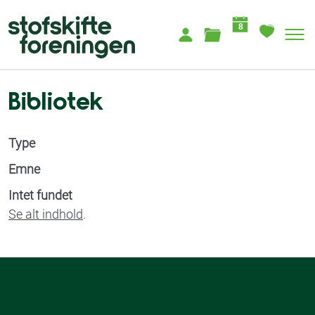
8
Bibliotek
Type
Emne
Intet fundet
Se alt indhold
.