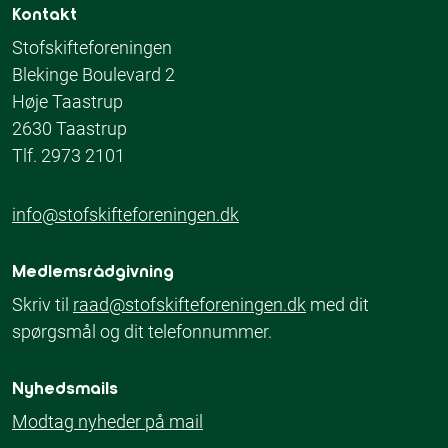
Kontakt
Stofskifteforeningen
Blekinge Boulevard 2
Høje Taastrup
2630 Taastrup
Tlf. 2973 2101
info@stofskifteforeningen.dk
Medlemsrådgivning
Skriv til
raad@stofskifteforeningen.dk
med dit
spørgsmål og dit telefonnummer.
Nyhedsmails
Modtag nyheder på mail