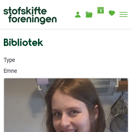
9
Bibliotek
Type
Emne