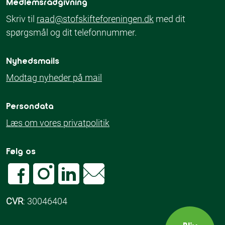
Medlemsrådgivning
Skriv til
raad@stofskifteforeningen.dk
med dit
spørgsmål og dit telefonnummer.
Nyhedsmails
Modtag nyheder på mail
Persondata
Læs om vores privatpolitik
Følg os
CVR
: 30046404