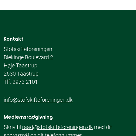
Kontakt
Stofskifteforeningen
Blekinge Boulevard 2
Høje Taastrup
2630 Taastrup
Tlf. 2973 2101
info@stofskifteforeningen.dk
Medlemsrådgivning
Skriv til
raad@stofskifteforeningen.dk
med dit
spørgsmål og dit telefonnummer.