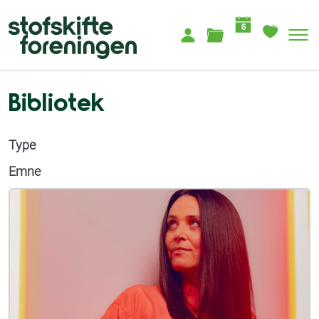
6
Bibliotek
Type
Emne