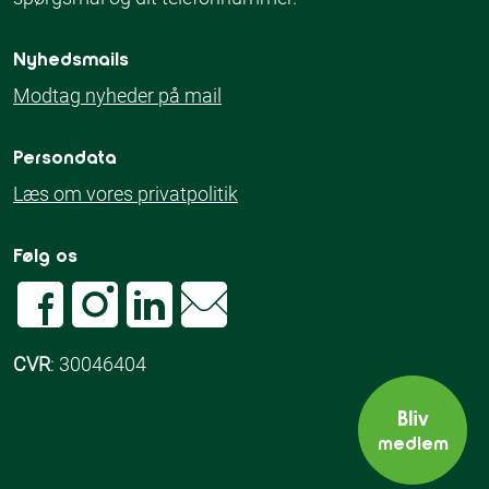
Nyhedsmails
Modtag nyheder på mail
Persondata
Læs om vores privatpolitik
Følg os
CVR
: 30046404
Bliv
medlem